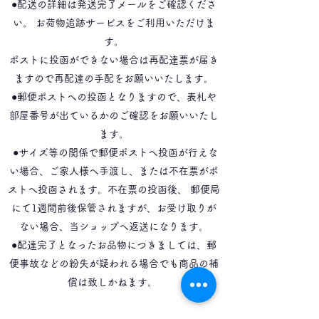
●配送の詳細は発送完了メールをご確認くださ
い。 お荷物追跡サービスをご利用いただけま
す。
ポストに投函ができない場合は再配達票が届き
ますので再配達の手配をお願いいたします。
●郵便ポストへの投函となりますので、表札や
部屋番号が出ているかのご確認をお願いいたし
ます。
●サイズ等の関係で郵便ポストへ投函が行えな
い場合、ご家人様へ手渡し、または不在票がポ
ストへ投函されます。不在票の投函後、 郵便局
にて1週間前後保管されますが、お受け取りが
ない場合、当ショップへ返送になります。
●配達完了となったお品物につきましては、郵
便事故などの紛失が疑われる場合でも商品の補
償は致しかねます。