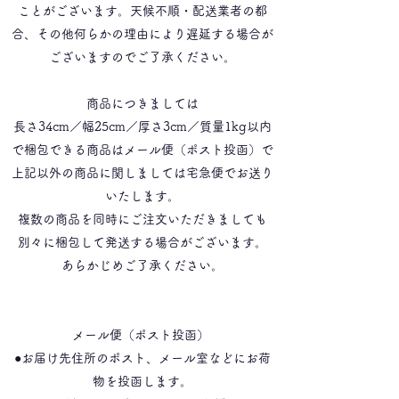
ことがございます。天候不順・配送業者の都
合、その他何らかの理由により遅延する場合が
ございますのでご了承ください。
商品につきましては
長さ34cm／幅25cm／厚さ3cm／質量1kg以内
で梱包できる商品はメール便（ポスト投函）で
上記以外の商品に関しましては宅急便でお送り
いたします。
​複数の商品を同時にご注文いただきましても
別々に梱包して発送する場合がございます。
あらかじめご了承ください。
​
メール便（ポスト投函）
●お届け先住所のポスト、メール室などにお荷
物を投函します。