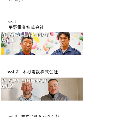
いてみました！
vol.1
平野電業株式会社
vol.2 木村電設株式会社
vol.3 株式会社きんでん①