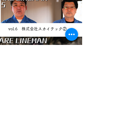
vol.6 株式会社スカイテック②
vol.7 株式会社三浦組①
vol.6 株式会社三浦組②