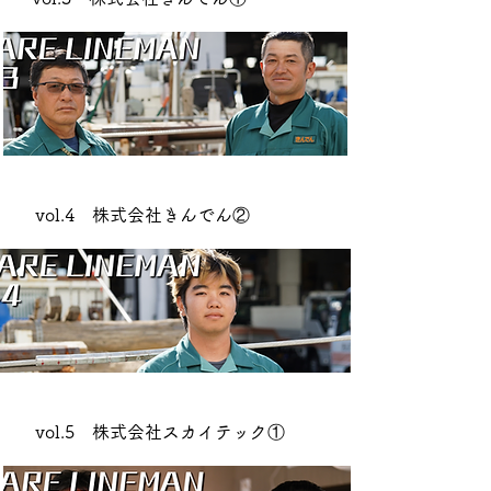
vol.4 株式会社きんでん②
vol.5 株式会社スカイテック①