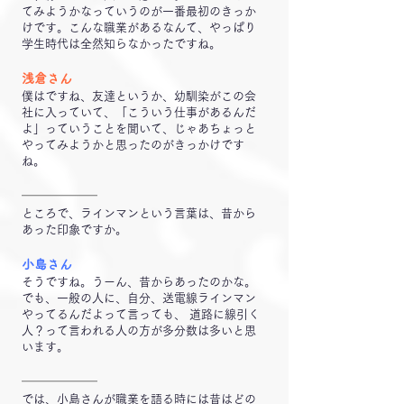
てみようかなっていうのが一番最初のきっか
けです。こんな職業があるなんて、やっぱり
学生時代は全然知らなかったですね。
浅倉さん
僕はですね、友達というか、幼馴染がこの会
社に入っていて、「こういう仕事があるんだ
よ」っていうことを聞いて、じゃあちょっと
やってみようかと思ったのがきっかけです
ね。
━━━━━━
ところで、ラインマンという言葉は、昔から
あった印象ですか。
小島さん
そうですね。うーん、昔からあったのかな。
でも、一般の人に、自分、送電線ラインマン
やってるんだよって言っても、 道路に線引く
人？って言われる人の方が多分数は多いと思
います。
━━━━━━
では、小島さんが職業を語る時には昔はどの