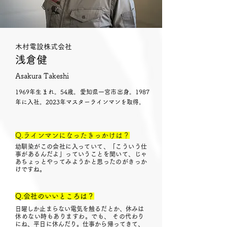
木村電設株式会社
浅倉健
Asakura Takeshi
1969年生まれ。54歳。愛知県一宮市出身。1987
年に入社。2023年マスターラインマンを取得。
Q.ラインマンになったきっかけは？
幼馴染がこの会社に入っていて、「こういう仕
事があるんだよ」っていうことを聞いて、じゃ
あちょっとやってみようかと思ったのがきっか
けですね。
Q.会社のいいところは？
日曜しか止まらない電気を触るだとか、休みは
休めない時もありますわ。でも、 その代わり
にね、平日に休んだり。仕事から帰ってきて、