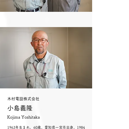
木村電設株式会社
小島義隆
Kojima Yoshitaka
1963年生まれ。60歳。愛知県一宮市出身。1984