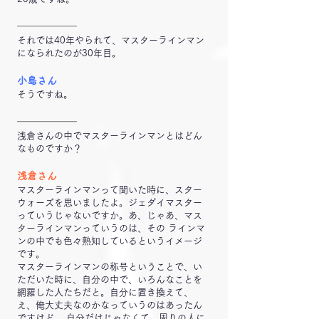
━━━━━━
それでは40年やられて、マスターラインマン
になられたのが30年目。
小島さん
そうですね。
━━━━━━
浅倉さんの中でマスターラインマンとはどん
なものですか？
浅倉さん
マスターラインマンって聞いた時に、スター
ウォーズを思いましたよ。ジェダイマスター
っていうじゃないですか。あ、じゃあ、マス
ターラインマンっていうのは、その ラインマ
ンの中でも色々熟知しているというイメージ
です。
マスターラインマンの称号ということで、い
ただいた時に、自分の中で、いろんなことを
網羅した人たちだと。自分に置き換えて、
え、俺大丈夫なのかなっていうのはあったん
ですけど、 自分だけじゃなくて、周りの人に