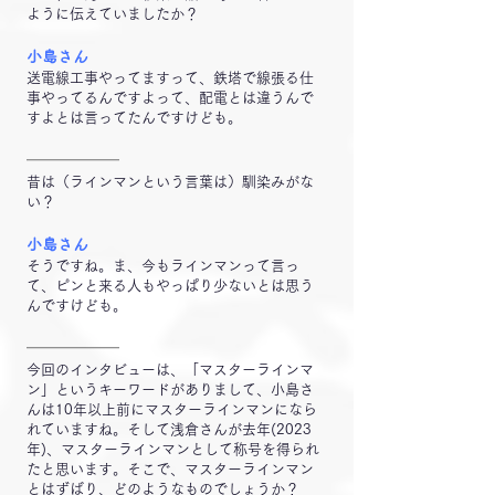
ように伝えていましたか？
小島さん
送電線工事やってますって、鉄塔で線張る仕
事やってるんですよって、配電とは違うんで
すよとは言ってたんですけども。
━━━━━━
昔は（ラインマンという言葉は）馴染みがな
い？
小島さん
そうですね。ま、今もラインマンって言っ
て、ピンと来る人もやっぱり少ないとは思う
んですけども。
━━━━━━
今回のインタビューは、「マスターラインマ
ン」というキーワードがありまして、小島さ
んは10年以上前にマスターラインマンになら
れていますね。そして浅倉さんが去年(2023
年)、マスターラインマンとして称号を得られ
たと思います。そこで、マスターラインマン
とはずばり、どのようなものでしょうか？