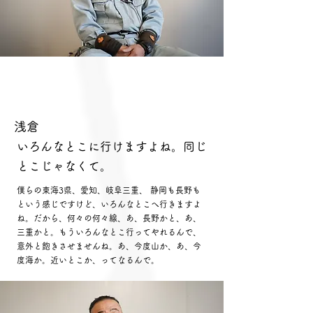
浅倉
いろんなとこに行けますよね。同じ
とこじゃなくて。
僕らの東海3県、愛知、岐阜三重、 静岡も長野も
という感じですけど、いろ
んなとこへ行きますよ
ね。だから、何々の何々線、あ、長野かと、あ、
三重かと。もういろんなとこ行ってやれるんで、
意
外と飽きさせませんね。あ、今度山か、あ、今
度海か。近いとこか、ってなるんで。