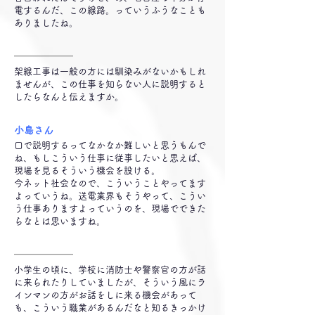
電するんだ、この線路。っていうふうなことも
ありましたね。
━━━━━━
架線工事は一般の方には馴染みがないかもしれ
ませんが、この仕事を知らない人に説明すると
したらなんと伝えますか。
小島さん
口で説明するってなかなか難しいと思うもんで
ね、もしこういう仕事に従事したいと思えば、
現場を見るそういう機会を設ける。
今ネット社会なので、こういうことやってます
よっていうね。送電業界もそうやって、こうい
う仕事ありますよっていうのを、現場でできた
らなとは思いますね。
━━━━━━
小学生の頃に、学校に消防士や警察官の方が話
に来られたりしていましたが、そういう風にラ
インマンの方がお話をしに来る機会があって
も、こういう職業があるんだなと知るきっかけ