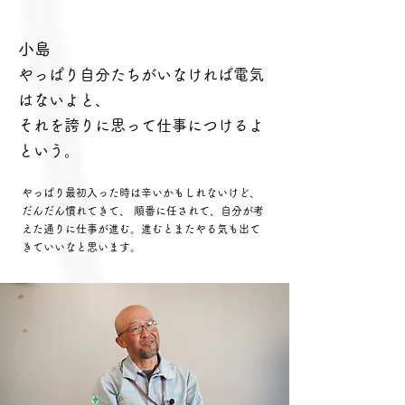
小島
やっぱり自分たちがいなければ電気
はないよと、
それを誇りに思って仕事につけるよ
という。
やっぱり最初入った時は辛いかもしれないけど、
だんだん慣れてきて、 順番に任されて、自
分が考
えた通りに仕事
が進
む。進むとまたやる気も出て
きていいなと思います。