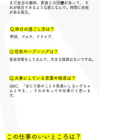
まだ自分の趣味、家族との団欒があって、 そ
れが毎日できるような感じなんで。時間に余裕
がある毎日。
Q.休日の過ごし方は？
​野球、ゴルフ、ドライブ。
Q.怪我やハプニングは？
安全対策をしてるんで、大きな怪我はないですね。
Q.大事にしている言葉や格言は？
ABC。「当たり前のことを馬鹿にしないでちゃ
んとやる。」それがあっての仕事だと思いま
す。
この仕事のいいところは？