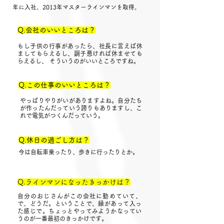
年に入社。2013年マスターラインマンを取得。
Q.会社のいいところは？
もし子供の行事があったら、社長に言えば休
ましてもらえるし、調子悪ければ休ませても
らえるし、 そういうのがいいところですね。
Q.この仕事のいいところは？
やっぱりやりがいがありますよね。自分たち
が作ったんだっていう誇りもありますし、こ
れで電気がつくんだっていう。
Q.休日の過ごし方は？
今は自転車乗ったり、歩きに行ったりとか。
Q.ラインマンになったきっかけは？
自分のおじさんがこの会社に勤めていて、
で、どうだ。ということで、縁があって入っ
た感じで。ちょっとやってみようかなってい
うのが一番最初のきっかけです。